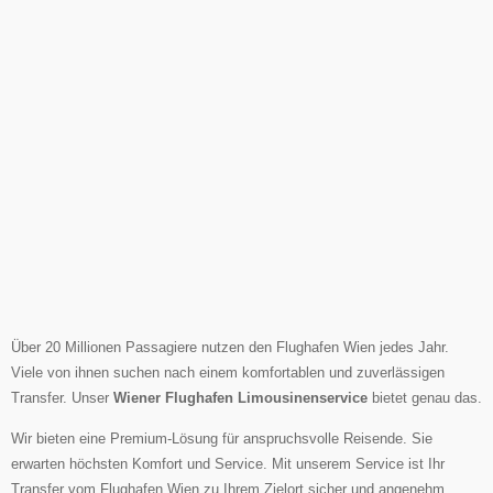
Über 20 Millionen Passagiere nutzen den Flughafen Wien jedes Jahr.
Viele von ihnen suchen nach einem komfortablen und zuverlässigen
Transfer. Unser
Wiener Flughafen Limousinenservice
bietet genau das.
Wir bieten eine Premium-Lösung für anspruchsvolle Reisende. Sie
erwarten höchsten Komfort und Service. Mit unserem Service ist Ihr
Transfer vom Flughafen Wien zu Ihrem Zielort sicher und angenehm.