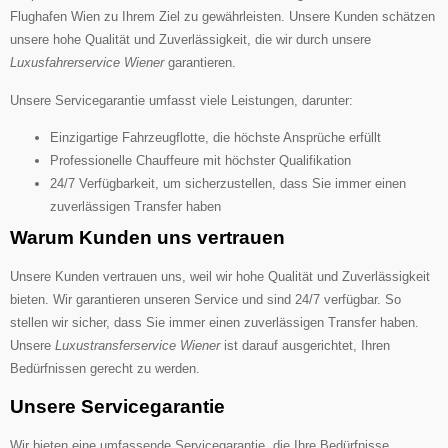
Flughafen Wien zu Ihrem Ziel zu gewährleisten. Unsere Kunden schätzen
unsere hohe Qualität und Zuverlässigkeit, die wir durch unsere
Luxusfahrerservice Wiener
garantieren.
Unsere Servicegarantie umfasst viele Leistungen, darunter:
Einzigartige Fahrzeugflotte, die höchste Ansprüche erfüllt
Professionelle Chauffeure mit höchster Qualifikation
24/7 Verfügbarkeit, um sicherzustellen, dass Sie immer einen
zuverlässigen Transfer haben
Warum Kunden uns vertrauen
Unsere Kunden vertrauen uns, weil wir hohe Qualität und Zuverlässigkeit
bieten. Wir garantieren unseren Service und sind 24/7 verfügbar. So
stellen wir sicher, dass Sie immer einen zuverlässigen Transfer haben.
Unsere
Luxustransferservice Wiener
ist darauf ausgerichtet, Ihren
Bedürfnissen gerecht zu werden.
Unsere Servicegarantie
Wir bieten eine umfassende Servicegarantie, die Ihre Bedürfnisse