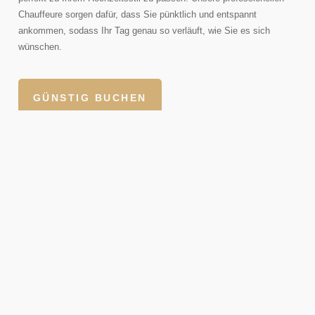
Chauffeure sorgen dafür, dass Sie pünktlich und entspannt
ankommen, sodass Ihr Tag genau so verläuft, wie Sie es sich
wünschen.
GÜNSTIG BUCHEN
FAQ – HÄUFIG GESTELLTE FRAGEN ZU